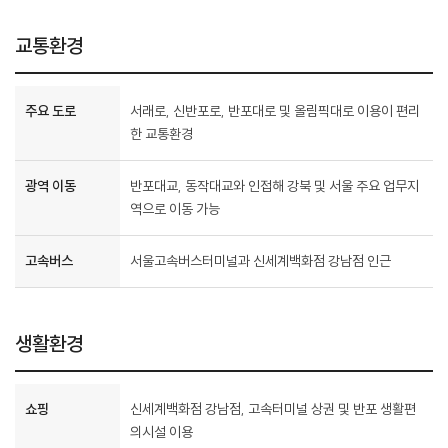
교통환경
주요 도로
서래로, 신반포로, 반포대로 및 올림픽대로 이용이 편리
한 교통환경
광역 이동
반포대교, 동작대교와 인접해 강북 및 서울 주요 업무지
역으로 이동 가능
고속버스
서울고속버스터미널과 신세계백화점 강남점 인근
생활환경
쇼핑
신세계백화점 강남점, 고속터미널 상권 및 반포 생활편
의시설 이용