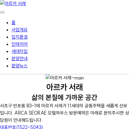
홈
사업개요
입지환경
인테리어
세대타입
분양안내
분양뉴스
아르카 서래
삶의 본질에 가까운 공간
서초구 반포동 83-1에 아르카 서래가 11세대의 공동주택을 새롭게 선보
입니다. ARCA SEORAE 모델하우스 방문예약은 아래로 문의주시면 상
담원이 안내해드립니다.
대표번호(1522-5043)